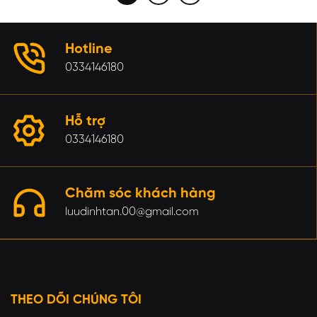
Hotline
0334146180
Hỗ trợ
0334146180
Chăm sóc khách hàng
luudinhtan.00@gmail.com
THEO DÕI CHÚNG TÔI