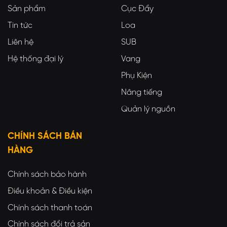
Sản phẩm
Cục Đẩy
Tin tức
Loa
Liên hệ
SUB
Hệ thống đại lý
Vang
Phụ Kiện
Nâng tiếng
Quản lý nguồn
CHÍNH SÁCH BÁN
HÀNG
Chính sách bảo hành
Điều khoản & Điều kiện
Chính sách thanh toán
Chính sách đổi trả sản