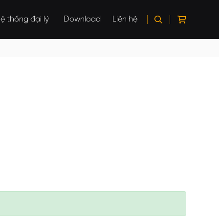
ệ thống đại lý
Download
Liên hệ