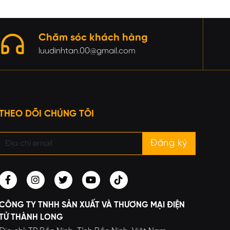
Chăm sóc khách hàng
luudinhtan.00@gmail.com
THEO DÕI CHÚNG TÔI
CÔNG TY TNHH SẢN XUẤT VÀ THƯƠNG MẠI ĐIỆN
TỬ THÀNH LONG