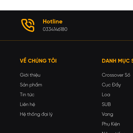
Hotline
0334146180
VỀ CHÚNG TÔI
DANH MỤC 
Giới thiệu
Crossover Số
Sản phẩm
Cục Đẩy
Tin tức
Loa
Liên hệ
SUB
Hệ thống đại lý
Vang
Phụ Kiện