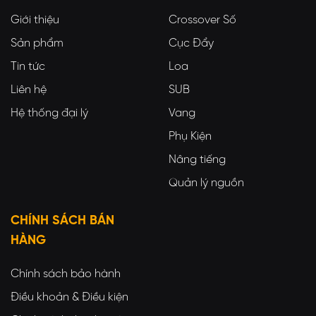
Giới thiệu
Crossover Số
Sản phẩm
Cục Đẩy
Tin tức
Loa
Liên hệ
SUB
Hệ thống đại lý
Vang
Phụ Kiện
Nâng tiếng
Quản lý nguồn
CHÍNH SÁCH BÁN
HÀNG
Chính sách bảo hành
Điều khoản & Điều kiện