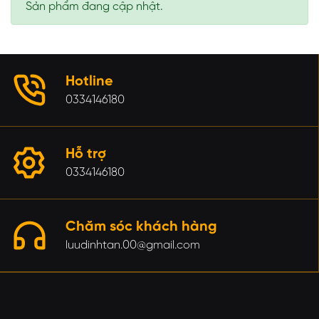
Sản phẩm đang cập nhật.
Hotline
0334146180
Hỗ trợ
0334146180
Chăm sóc khách hàng
luudinhtan.00@gmail.com