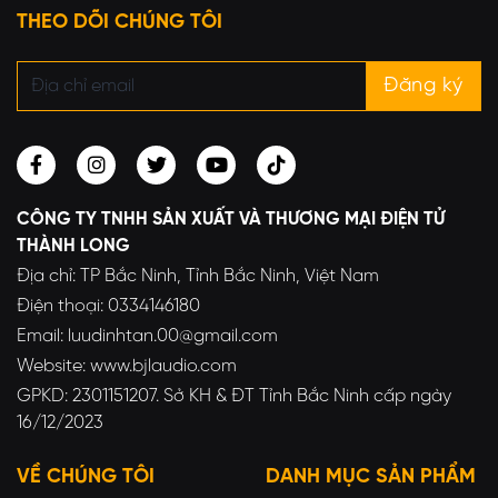
THEO DÕI CHÚNG TÔI
CÔNG TY TNHH SẢN XUẤT VÀ THƯƠNG MẠI ĐIỆN TỬ
THÀNH LONG
Địa chỉ: TP Bắc Ninh, Tỉnh Bắc Ninh, Việt Nam
Điện thoại: 0334146180
Email: luudinhtan.00@gmail.com
Website: www.bjlaudio.com
GPKD: 2301151207. Sở KH & ĐT Tỉnh Bắc Ninh cấp ngày
16/12/2023
VỀ CHÚNG TÔI
DANH MỤC SẢN PHẨM