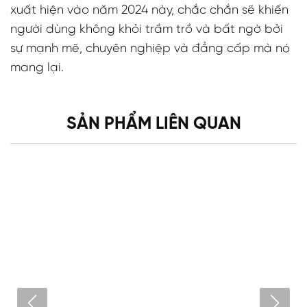
xuất hiện vào năm 2024 này, chắc chắn sẽ khiến
người dùng không khỏi trầm trồ và bất ngờ bởi
sự mạnh mẽ, chuyên nghiệp và đẳng cấp mà nó
mang lại.
SẢN PHẨM LIÊN QUAN