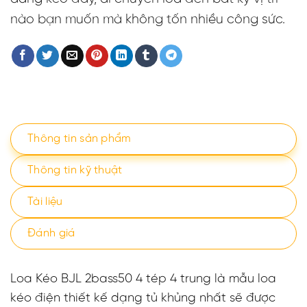
nào bạn muốn mà không tốn nhiều công sức.
Thông tin sản phẩm
Thông tin kỹ thuật
Tài liệu
Đánh giá
Loa Kéo BJL 2bass50 4 tép 4 trung là mẫu loa
kéo điện thiết kế dạng tủ khủng nhất sẽ được