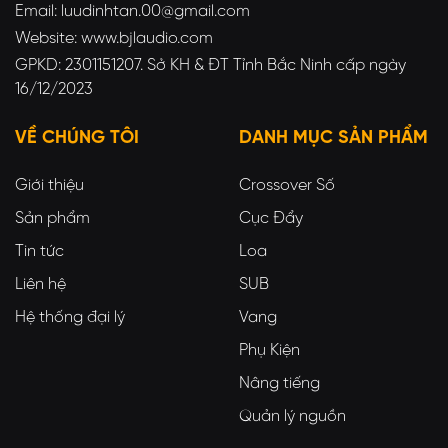
Email: luudinhtan.00@gmail.com
Website: www.bjlaudio.com
GPKD: 2301151207. Sở KH & ĐT Tỉnh Bắc Ninh cấp ngày
16/12/2023
VỀ CHÚNG TÔI
DANH MỤC SẢN PHẨM
Giới thiệu
Crossover Số
Sản phẩm
Cục Đẩy
Tin tức
Loa
Liên hệ
SUB
Hệ thống đại lý
Vang
Phụ Kiện
Nâng tiếng
Quản lý nguồn