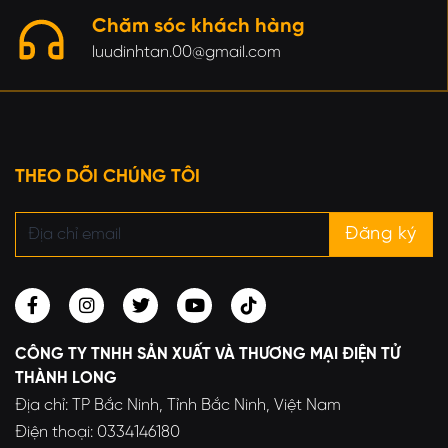
Chăm sóc khách hàng
luudinhtan.00@gmail.com
THEO DÕI CHÚNG TÔI
CÔNG TY TNHH SẢN XUẤT VÀ THƯƠNG MẠI ĐIỆN TỬ
THÀNH LONG
Địa chỉ: TP Bắc Ninh, Tỉnh Bắc Ninh, Việt Nam
Điện thoại: 0334146180