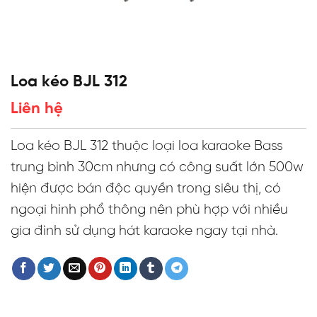
Loa kéo BJL 312
Liên hệ
Loa kéo BJL 312 thuộc loại loa karaoke Bass
trung bình 30cm nhưng có công suất lớn 500w
hiện được bán độc quyền trong siêu thị, có
ngoại hình phổ thông nên phù hợp với nhiều
gia đình sử dụng hát karaoke ngay tại nhà.