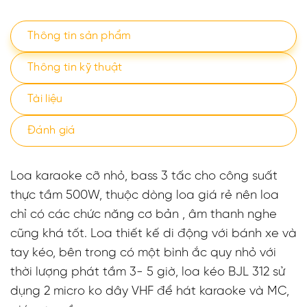
Thông tin sản phẩm
Thông tin kỹ thuật
Tài liệu
Đánh giá
Loa karaoke cỡ nhỏ, bass 3 tấc cho công suất
thực tầm 500W, thuộc dòng loa giá rẻ nên loa
chỉ có các chức năng cơ bản , âm thanh nghe
cũng khá tốt. Loa thiết kế di động với bánh xe và
tay kéo, bên trong có một bình ắc quy nhỏ với
thời lượng phát tầm 3- 5 giờ, loa kéo BJL 312 sử
dụng 2 micro ko dây VHF để hát karaoke và MC,