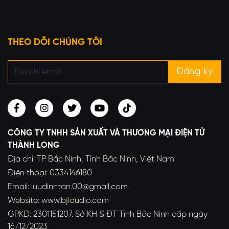
THEO DÕI CHÚNG TÔI
CÔNG TY TNHH SẢN XUẤT VÀ THƯƠNG MẠI ĐIỆN TỬ
THÀNH LONG
Địa chỉ: TP Bắc Ninh, Tỉnh Bắc Ninh, Việt Nam
Điện thoại: 0334146180
Email: luudinhtan.00@gmail.com
Website: www.bjlaudio.com
GPKD: 2301151207. Sở KH & ĐT Tỉnh Bắc Ninh cấp ngày
16/12/2023