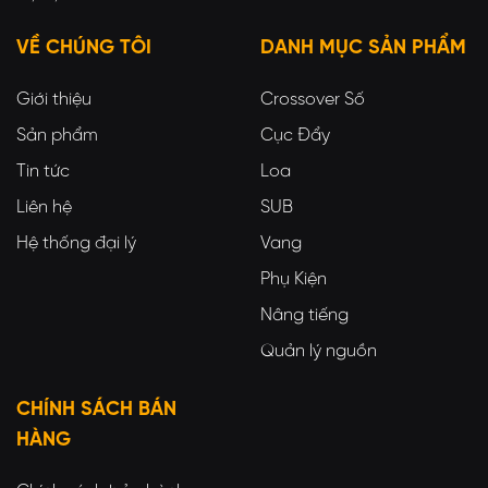
VỀ CHÚNG TÔI
DANH MỤC SẢN PHẨM
Giới thiệu
Crossover Số
Sản phẩm
Cục Đẩy
Tin tức
Loa
Liên hệ
SUB
Hệ thống đại lý
Vang
Phụ Kiện
Nâng tiếng
Quản lý nguồn
CHÍNH SÁCH BÁN
HÀNG