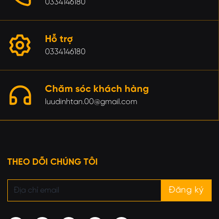
0334146180
Hỗ trợ
0334146180
Chăm sóc khách hàng
luudinhtan.00@gmail.com
THEO DÕI CHÚNG TÔI