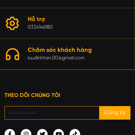
Hỗ trợ
0334146180
Chăm sóc khách hàng
luudinhtan.00@gmail.com
THEO DÕI CHÚNG TÔI