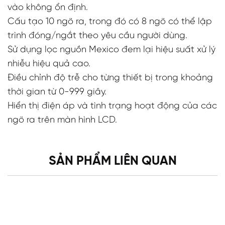
vào không ổn định.
Cấu tạo 10 ngõ ra, trong đó có 8 ngõ có thể lập
trình đóng/ngắt theo yêu cầu người dùng.
Sử dụng lọc nguồn Mexico đem lại hiệu suất xử lý
nhiễu hiệu quả cao.
Điều chỉnh độ trễ cho từng thiết bị trong khoảng
thời gian từ 0-999 giây.
Hiển thị điện áp và tình trạng hoạt động của các
ngõ ra trên màn hình LCD.
SẢN PHẨM LIÊN QUAN