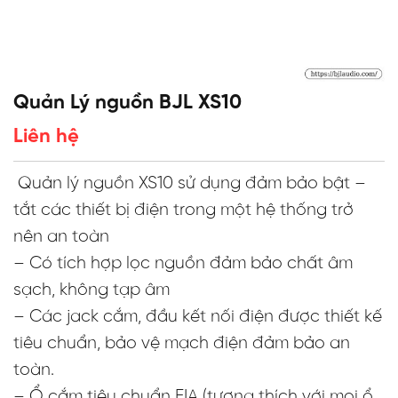
Quản Lý nguồn BJL XS10
Liên hệ
Quản lý nguồn XS10 sử dụng đảm bảo bật –
tắt các thiết bị điện trong một hệ thống trở
nên an toàn
– Có tích hợp lọc nguồn đảm bảo chất âm
sạch, không tạp âm
– Các jack cắm, đầu kết nối điện được thiết kế
tiêu chuẩn, bảo vệ mạch điện đảm bảo an
toàn.
– Ổ cắm tiêu chuẩn EIA (tương thích với mọi ổ