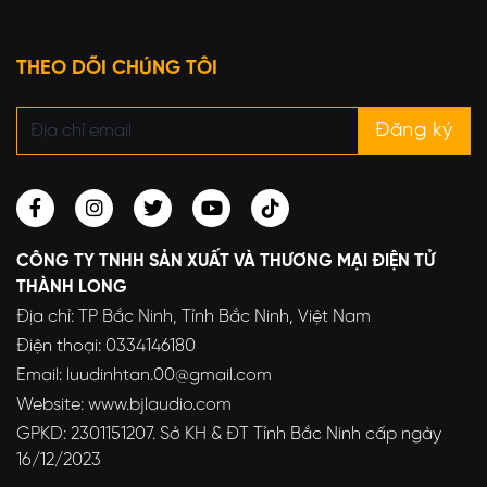
THEO DÕI CHÚNG TÔI
CÔNG TY TNHH SẢN XUẤT VÀ THƯƠNG MẠI ĐIỆN TỬ
THÀNH LONG
Địa chỉ: TP Bắc Ninh, Tỉnh Bắc Ninh, Việt Nam
Điện thoại: 0334146180
Email: luudinhtan.00@gmail.com
Website: www.bjlaudio.com
GPKD: 2301151207. Sở KH & ĐT Tỉnh Bắc Ninh cấp ngày
16/12/2023