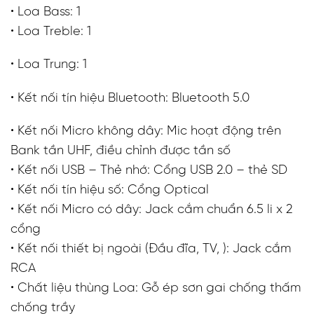
• Loa Bass: 1
• Loa Treble: 1
• Loa Trung: 1
• Kết nối tín hiệu Bluetooth: Bluetooth 5.0
• Kết nối Micro không dây: Mic hoạt động trên
Bank tần UHF, điều chỉnh được tần số
• Kết nối USB – Thẻ nhớ: Cổng USB 2.0 – thẻ SD
• Kết nối tín hiệu số: Cổng Optical
• Kết nối Micro có dây: Jack cắm chuẩn 6.5 li x 2
cổng
• Kết nối thiết bị ngoài (Đầu đĩa, TV, ): Jack cắm
RCA
• Chất liệu thùng Loa: Gỗ ép sơn gai chống thấm
chống trầy