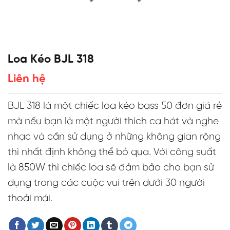
Loa Kéo BJL 318
Liên hệ
BJL 318 là một chiếc loa kéo bass 50 đơn giá rẻ
mà nếu bạn là một người thích ca hát và nghe
nhạc và cần sử dụng ở những không gian rộng
thì nhất định không thể bỏ qua. Với công suất
là 850W thì chiếc loa sẽ đảm bảo cho bạn sử
dụng trong các cuộc vui trên dưới 30 người
thoải mái.