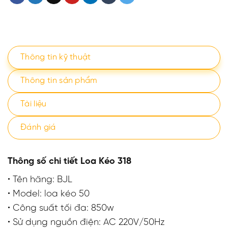
Thông tin kỹ thuật
Thông tin sản phẩm
Tài liệu
Đánh giá
Thông số chi tiết Loa Kéo 318
• Tên hãng: BJL
• Model: loa kéo 50
• Công suất tối đa: 850w
• Sử dụng nguồn điện: AC 220V/50Hz