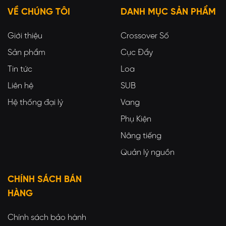
VỀ CHÚNG TÔI
DANH MỤC SẢN PHẨM
Giới thiệu
Crossover Số
Sản phẩm
Cục Đẩy
Tin tức
Loa
Liên hệ
SUB
Hệ thống đại lý
Vang
Phụ Kiện
Nâng tiếng
Quản lý nguồn
CHÍNH SÁCH BÁN
HÀNG
Chính sách bảo hành